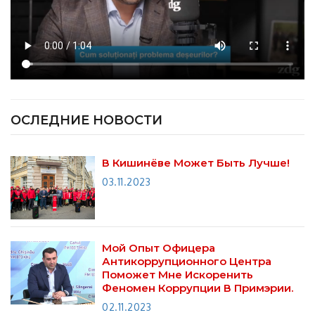
ОСЛЕДНИЕ НОВОСТИ
В Кишинёве Может Быть Лучше!
03.11.2023
Мой Опыт Офицера
Антикоррупционного Центра
Поможет Мне Искоренить
Феномен Коррупции В Примэрии.
02.11.2023