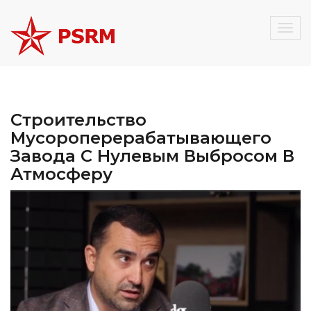
Togg
navig
Строительство
Мусороперерабатывающего
Завода С Нулевым Выбросом В
Атмосферу