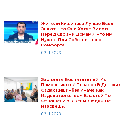
Жители Кишинёва Лучше Всех
Знают, Что Они Хотят Видеть
Перед Своими Домами, Что Им
Нужно Для Собственного
Комфорта.
02.11.2023
Зарплаты Воспитателей, Их
Помощников И Поваров В Детских
Садах Кишинёва Иначе Как
Издевательством Властей По
Отношению К Этим Людям Не
Назовёшь.
02.11.2023