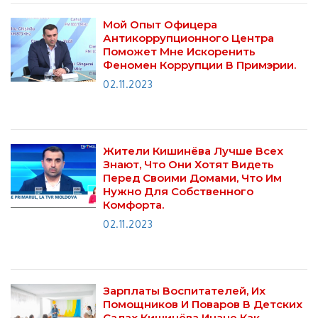
Мой Опыт Офицера
Антикоррупционного Центра
Поможет Мне Искоренить
Феномен Коррупции В Примэрии.
02.11.2023
Жители Кишинёва Лучше Всех
Знают, Что Они Хотят Видеть
Перед Своими Домами, Что Им
Нужно Для Собственного
Комфорта.
02.11.2023
Зарплаты Воспитателей, Их
Помощников И Поваров В Детских
Садах Кишинёва Иначе Как