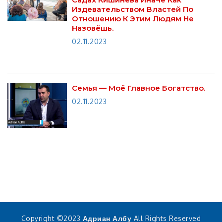
Издевательством Властей По
Отношению К Этим Людям Не
Назовёшь.
02.11.2023
Семья — Моё Главное Богатство.
02.11.2023
Copyright ©2023
Адриан Албу
All Rights Reserved