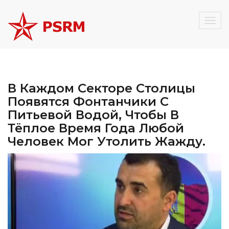
Togg
navig
В Каждом Секторе Столицы
Появятся Фонтанчики С
Питьевой Водой, Чтобы В
Тёплое Время Года Любой
Человек Мог Утолить Жажду.