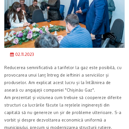
02.11.2023
Reducerea semnificativă a tarifelor la gaz este posibilă, cu
provocarea unui lanț întreg de ieftiniri a serviciilor și
produselor. Am explicat acest lucru și la întâlnirea de
aseară cu angajații companiei "Chișinău Gaz".
Am prezentat și viziunea cum trebuie să coopereze diferite
structuri ca lucrările făcute la rețelele inginerești din
capitală să nu genereze un șir de probleme ulterioare. S-a
vorbit și despre dezvoltarea economică uniformă a
municipiului, precum și modernizarea structurii rutiere,