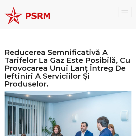
Togg
navig
Reducerea Semnificativă A
Tarifelor La Gaz Este Posibilă, Cu
Provocarea Unui Lanț Întreg De
Ieftiniri A Serviciilor Și
Produselor.