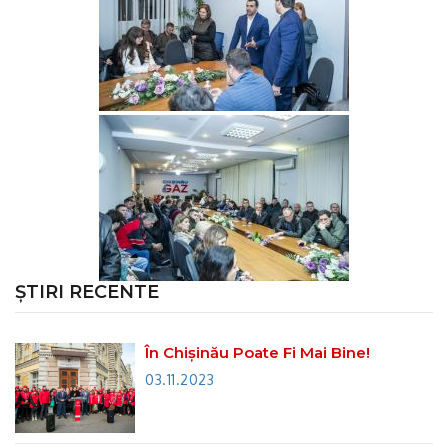
ȘTIRI RECENTE
În Chișinău Poate Fi Mai Bine!
03.11.2023