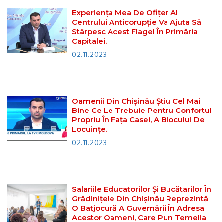
Experiența Mea De Ofițer Al
Centrului Anticorupție Va Ajuta Să
Stârpesc Acest Flagel În Primăria
Capitalei.
02.11.2023
Oamenii Din Chișinău Știu Cel Mai
Bine Ce Le Trebuie Pentru Confortul
Propriu În Fața Casei, A Blocului De
Locuințe.
02.11.2023
Salariile Educatorilor Și Bucătarilor În
Grădinițele Din Chișinău Reprezintă
O Batjocură A Guvernării În Adresa
Acestor Oameni, Care Pun Temelia