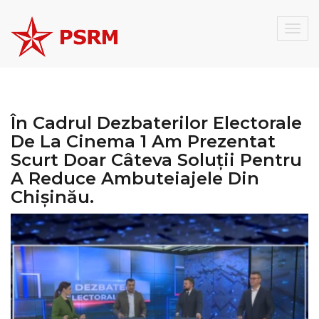
Togg
navig
În Cadrul Dezbaterilor Electorale
De La Cinema 1 Am Prezentat
Scurt Doar Câteva Soluții Pentru
A Reduce Ambuteiajele Din
Chișinău.