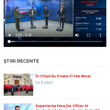
ȘTIRI RECENTE
În Chișinău Poate Fi Mai Bine!
03.11.2023
Experiența Mea De Ofițer Al