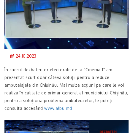
24.10.2023
În cadrul dezbaterilor electorale de la "Cinema 1" am
prezentat scurt doar câteva soluții pentru a reduce
ambuteiajele din Chișinău. Mai multe acțiuni pe care le voi
realiza în calitate de primar general al municipiului Chișinău,
pentru a soluționa problema ambuteiajelor, le puteți
consulta accesând
www.albu.md